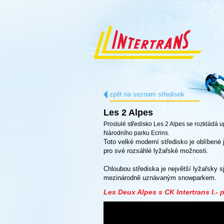
zpět na seznam středisek
Les 2 Alpes
Proslulé středisko Les 2 Alpes se rozkládá u
Národního parku Ecrins.
Toto velké moderní středisko je oblíbené 
pro své rozsáhlé lyžařské možnosti.
Chloubou střediska je největší lyžařsky 
mezinárodně uznávaným snowparkem.
Les Deux Alpes s CK Intertrans I.-