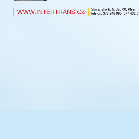
|
|
Slovanská tř. 5, 326 00, Plzeň
WWW.INTERTRANS.CZ
telefon: 377 246 995, 377 431 