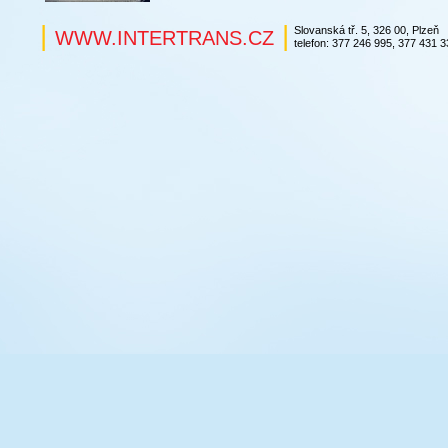
|
|
Slovanská tř. 5, 326 00, Plzeň
WWW.INTERTRANS.CZ
telefon: 377 246 995, 377 431 