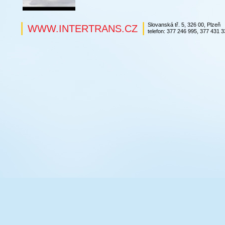
|
|
Slovanská tř. 5, 326 00, Plzeň
WWW.INTERTRANS.CZ
telefon: 377 246 995, 377 431 